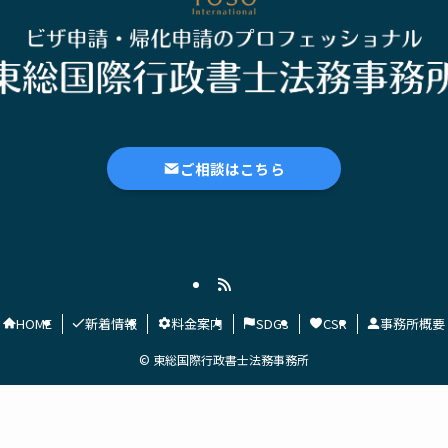
ご相談はこちら
HOME
新着情報
料金案内
SDGs
CSR
事務所概要
©
東総国際行政書士法務事務所