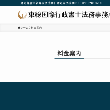
【認定経営革新等支援機関】認定支援機関ID：109512000610
ホーム
料金案内
料金案内